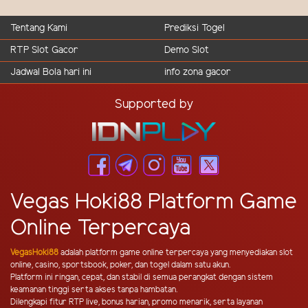
Tentang Kami
Prediksi Togel
RTP Slot Gacor
Demo Slot
Jadwal Bola hari ini
info zona gacor
Supported by
Vegas Hoki88 Platform Game
Online Terpercaya
VegasHoki88
adalah platform game online terpercaya yang menyediakan slot
online, casino, sportsbook, poker, dan togel dalam satu akun.
Platform ini ringan, cepat, dan stabil di semua perangkat dengan sistem
keamanan tinggi serta akses tanpa hambatan.
Dilengkapi fitur RTP live, bonus harian, promo menarik, serta layanan