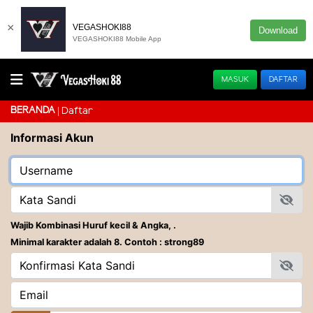
×
VEGASHOKI88
Download
VEGASHOKI88 Mobile App
MASUK
DAFTAR
BERANDA
Daftar
Informasi Akun
Wajib Kombinasi Huruf kecil & Angka, .
Minimal karakter adalah 8. Contoh : strong89